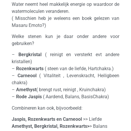
Water neemt heel makkelijk energie op waardoor de
watermoleculen veranderen.
( Misschien heb je weleens een boek gelezen van
Masaru Emoto?)
Welke stenen kun je daar onder andere voor
gebruiken?
–
Bergkristal
( reinigt en versterkt evt andere
kristallen)
–
Rozenkwarts
( steen van de liefde, Hartchakra.)
–
Carneool
( Vitaliteit , Levenskracht, Heiligbeen
chakra)
–
Amethyst
( brengt rust, reinigt , Kruinchakra)
–
Rode Jaspis
( Aardend, Balans, BasisChakra)
Combineren kan ook, bijvoorbeeld:
Jaspis, Rozenkwarts en Carneool
>> Liefde
Amethyst, Bergkristal, Rozenkwarts>
> Balans