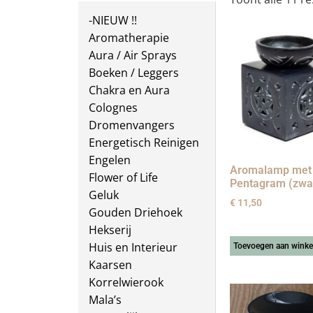
-NIEUW !!
Aromatherapie
Aura / Air Sprays
Boeken / Leggers
Chakra en Aura
Colognes
Dromenvangers
Energetisch Reinigen
Engelen
Aromalamp met
Flower of Life
Pentagram (zwa
Geluk
€
11,50
Gouden Driehoek
Hekserij
Huis en Interieur
Toevoegen aan wink
Kaarsen
Korrelwierook
Mala’s