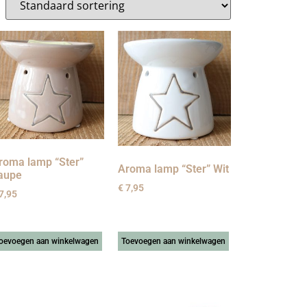
roma lamp “Ster”
Aroma lamp “Ster” Wit
aupe
€
7,95
7,95
oevoegen aan winkelwagen
Toevoegen aan winkelwagen