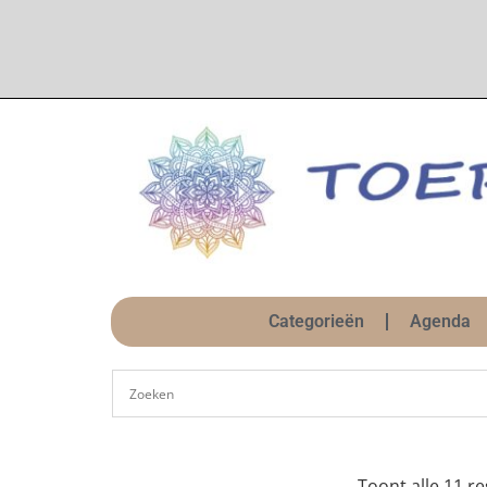
Categorieën
Agenda
Toont alle 11 re