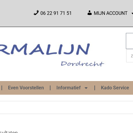
06 22 91 71 51
MIJN ACCOUNT
Even Voorstellen
Informatief
Kado Service
sultaten