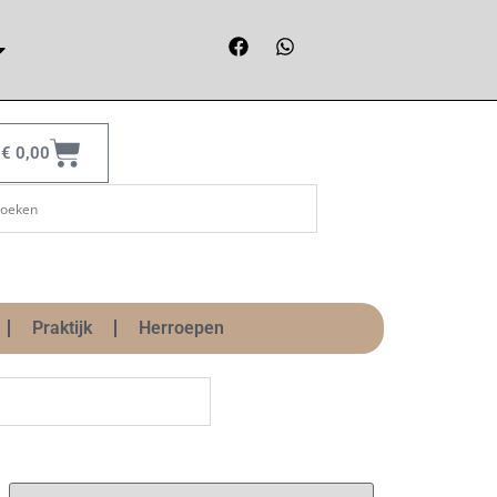
€
0,00
Praktijk
Herroepen