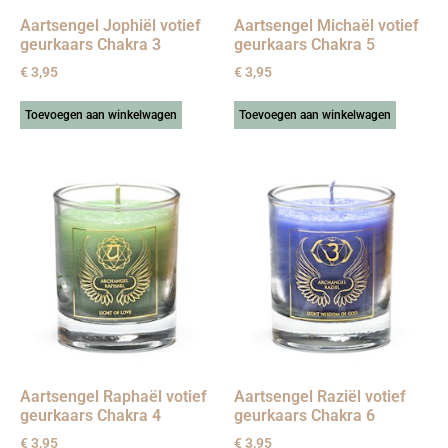
Aartsengel Jophiël votief
Aartsengel Michaël votief
geurkaars Chakra 3
geurkaars Chakra 5
€
3,95
€
3,95
Toevoegen aan winkelwagen
Toevoegen aan winkelwagen
Aartsengel Raphaël votief
Aartsengel Raziël votief
geurkaars Chakra 4
geurkaars Chakra 6
€
3,95
€
3,95