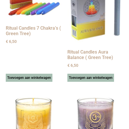
Ritual Candles 7 Chakra’s (
Green Tree)
€
6,50
Ritual Candles Aura
Balance ( Green Tree)
€
6,50
Toevoegen aan winkelwagen
Toevoegen aan winkelwagen