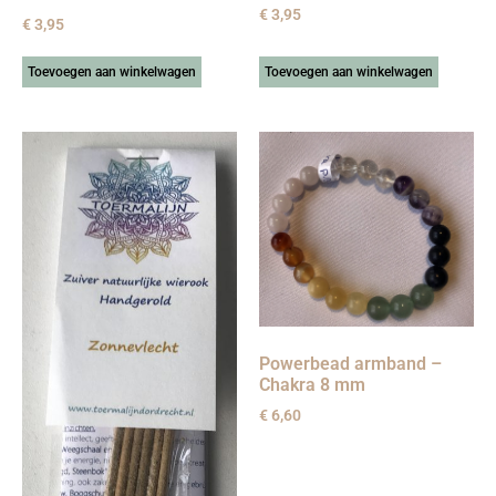
€
3,95
€
3,95
Toevoegen aan winkelwagen
Toevoegen aan winkelwagen
Powerbead armband –
Chakra 8 mm
€
6,60