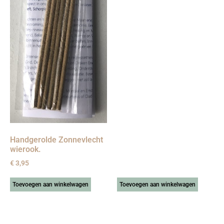
Handgerolde Zonnevlecht
wierook.
€
3,95
Toevoegen aan winkelwagen
Toevoegen aan winkelwagen