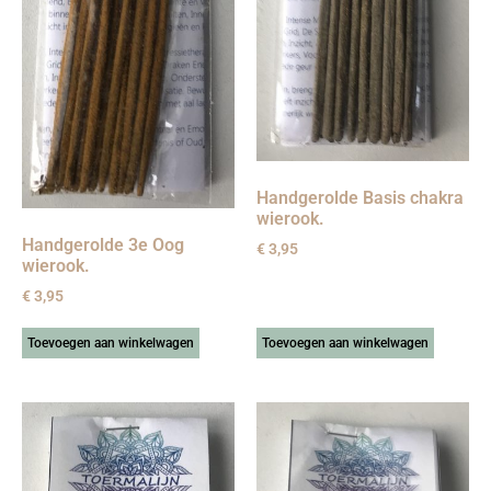
Handgerolde Basis chakra
wierook.
Handgerolde 3e Oog
€
3,95
wierook.
€
3,95
Toevoegen aan winkelwagen
Toevoegen aan winkelwagen