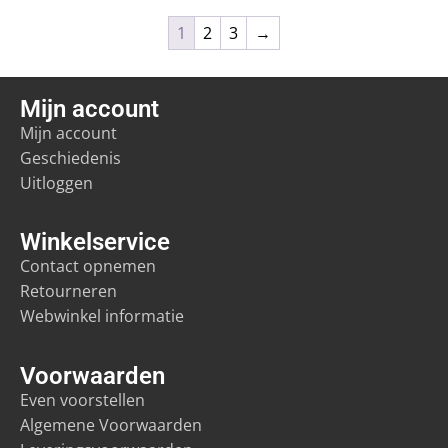
1
2
3
→
Mijn account
Mijn account
Geschiedenis
Uitloggen
Winkelservice
Contact opnemen
Retourneren
Webwinkel informatie
Voorwaarden
Even voorstellen
Algemene Voorwaarden