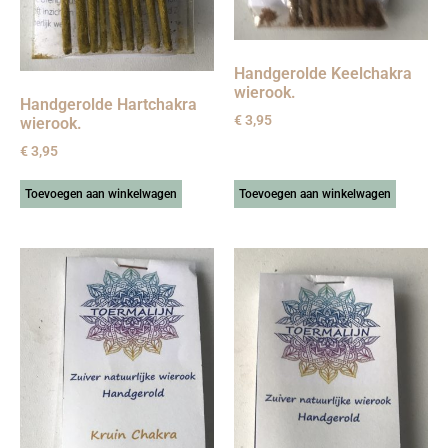
Handgerolde Keelchakra
wierook.
Handgerolde Hartchakra
€
3,95
wierook.
€
3,95
Toevoegen aan winkelwagen
Toevoegen aan winkelwagen