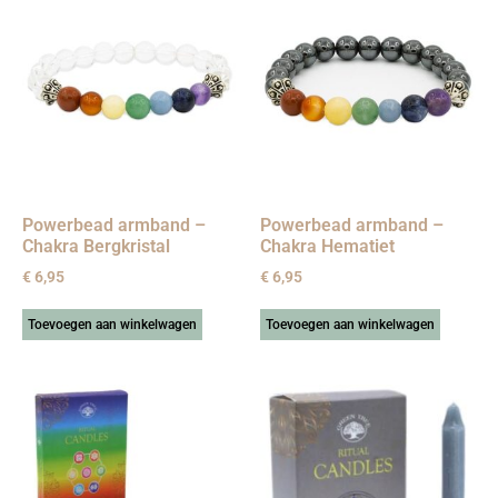
Powerbead armband –
Powerbead armband –
Chakra Bergkristal
Chakra Hematiet
€
6,95
€
6,95
Toevoegen aan winkelwagen
Toevoegen aan winkelwagen