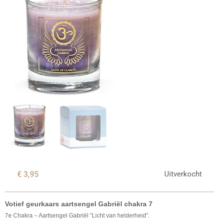
€
3,95
Uitverkocht
Votief geurkaars aartsengel Gabriël chakra 7
7e Chakra – Aartsengel Gabriël “Licht van helderheid”.