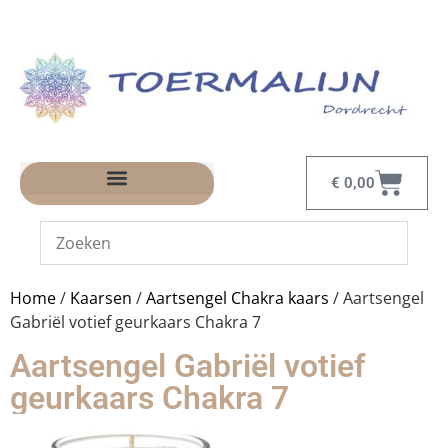
€
0,00
Home
/
Kaarsen
/
Aartsengel Chakra kaars
/ Aartsengel
Gabriël votief geurkaars Chakra 7
Aartsengel Gabriël votief
geurkaars Chakra 7