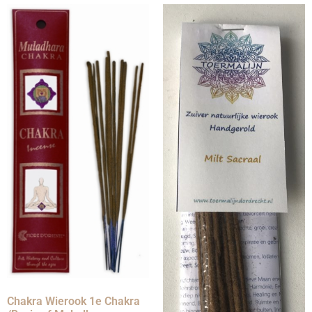
Chakra Wierook 1e Chakra