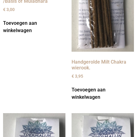
/Basis of Muladhara
€
3,00
Toevoegen aan
winkelwagen
Handgerolde Milt Chakra
wierook.
€
3,95
Toevoegen aan
winkelwagen