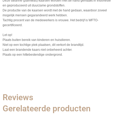
Deze stearine (palmwas) kaarsen worden met de hand gemaakt in Indonesië
en geproduceerd uit duurzame grondstoffen.
De productie van de kaarsen wordt met de hand gedaan, waardoor zoveel
mogelijk mensen gegarandeerd werk hebben.
Tachtig procent van de medewerkers is vrouwe. Het bedrijf is WFTO-
gecertificeerd.
Let op!
Plaats buiten bereik van kinderen en huisdieren.
Niet op een tochtige plek plaatsen, dit verkort de brandtijd.
Laat een brandende kaars niet onbeheerd achter.
Plaats op een hittebestendige ondergrond.
Reviews
Gerelateerde producten