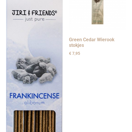
Green Cedar Wierook
stokjes
€
7,95