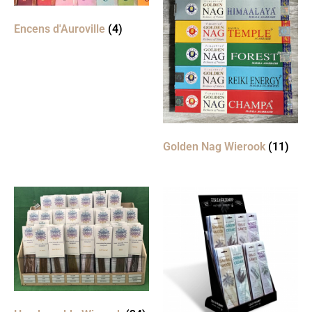
Encens d'Auroville
(4)
Golden Nag Wierook
(11)