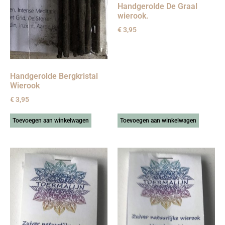
Handgerolde De Graal
wierook.
€
3,95
Handgerolde Bergkristal
Wierook
€
3,95
Toevoegen aan winkelwagen
Toevoegen aan winkelwagen