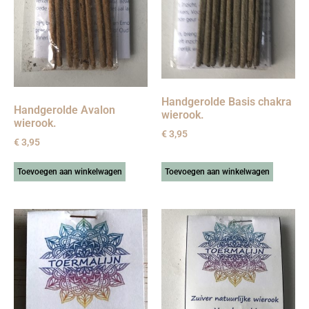
Handgerolde Basis chakra
Handgerolde Avalon
wierook.
wierook.
€
3,95
€
3,95
Toevoegen aan winkelwagen
Toevoegen aan winkelwagen