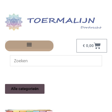
€
0,00
Alle categorieën