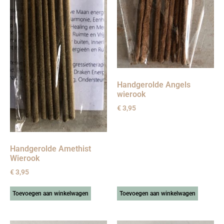
Handgerolde Angels
wierook
€
3,95
Handgerolde Amethist
Wierook
€
3,95
Toevoegen aan winkelwagen
Toevoegen aan winkelwagen