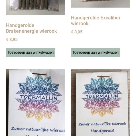
Handgerolde Excaliber
wierook.
Handgerolde
Drakenenergie wierook
€
3,95
€
3,95
Toevoegen aan winkelwagen
Toevoegen aan winkelwagen