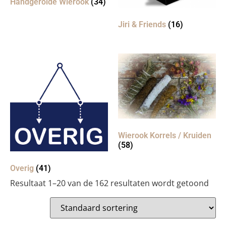
Handgerolde Wierook
(34)
Jiri & Friends
(16)
Wierook Korrels / Kruiden
(58)
Overig
(41)
Resultaat 1–20 van de 162 resultaten wordt getoond