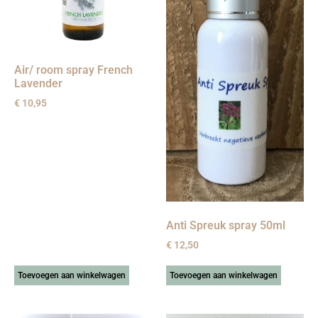
Air/ room spray French
Lavender
€
10,95
Anti Spreuk spray 50ml
€
12,50
Toevoegen aan winkelwagen
Toevoegen aan winkelwagen