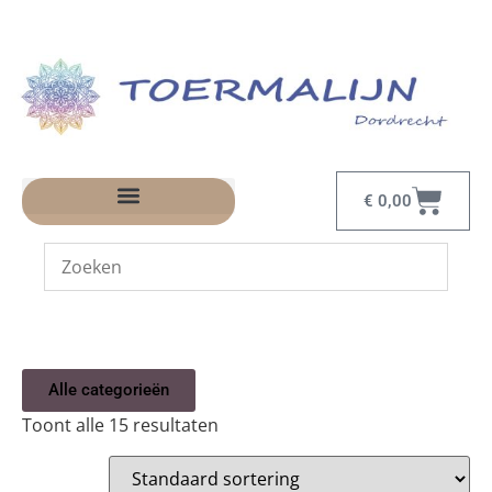
€
0,00
Alle categorieën
Toont alle 15 resultaten