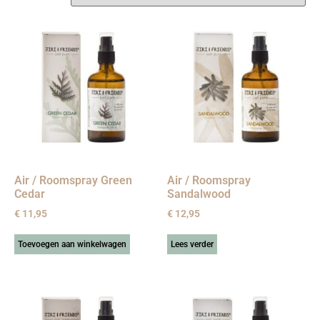
Air / Roomspray Green
Air / Roomspray
Cedar
Sandalwood
€
11,95
€
12,95
Toevoegen aan winkelwagen
Lees verder