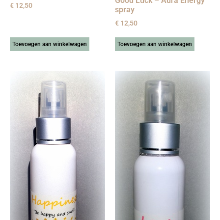
Good Luck – Aura Energy
€
12,50
spray
€
12,50
Toevoegen aan winkelwagen
Toevoegen aan winkelwagen