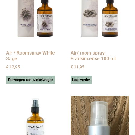
Air / Roomspray White
Air/ room spray
Sage
Frankincense 100 ml
€
12,95
€
11,95
Toevoegen aan winkelwagen
Lees verder