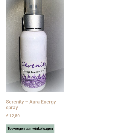
Serenity – Aura Energy
spray
€
12,50
Toevoegen aan winkelwagen