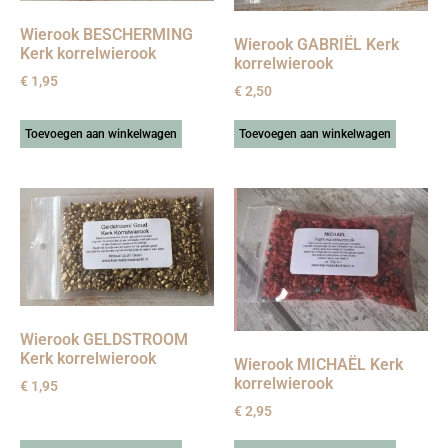
Wierook BESCHERMING
Wierook GABRIËL Kerk
Kerk korrelwierook
korrelwierook
€
1,95
€
2,50
Toevoegen aan winkelwagen
Toevoegen aan winkelwagen
Wierook GELDSTROOM
Kerk korrelwierook
Wierook MICHAËL Kerk
korrelwierook
€
1,95
€
2,95