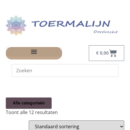
€
0,00
Alle categorieën
Toont alle 12 resultaten