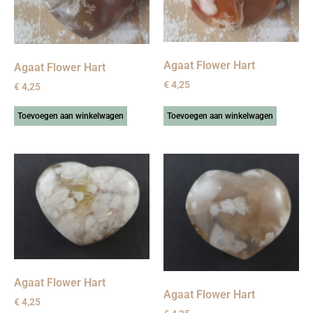
Agaat Flower Hart
Agaat Flower Hart
€
4,25
€
4,25
Toevoegen aan winkelwagen
Toevoegen aan winkelwagen
Agaat Flower Hart
Agaat Flower Hart
€
4,25