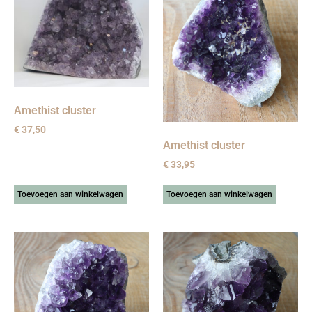
Amethist cluster
€
37,50
Amethist cluster
€
33,95
Toevoegen aan winkelwagen
Toevoegen aan winkelwagen