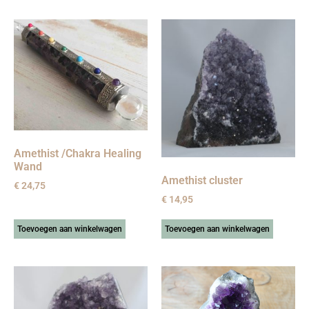
Amethist /Chakra Healing
Wand
Amethist cluster
€
24,75
€
14,95
Toevoegen aan winkelwagen
Toevoegen aan winkelwagen