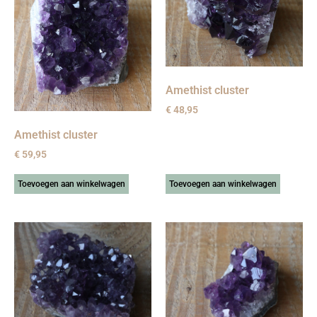
Amethist cluster
€
48,95
Amethist cluster
€
59,95
Toevoegen aan winkelwagen
Toevoegen aan winkelwagen