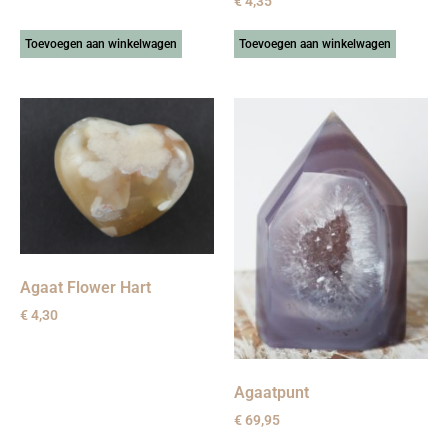
€
4,35
Toevoegen aan winkelwagen
Toevoegen aan winkelwagen
Agaat Flower Hart
€
4,30
Agaatpunt
€
69,95