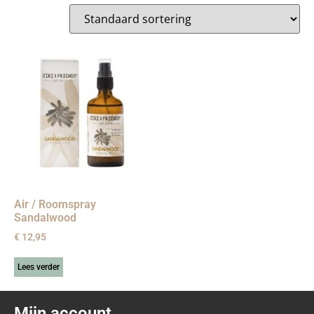
Air / Roomspray
Sandalwood
€
12,95
Lees verder
Mijn account