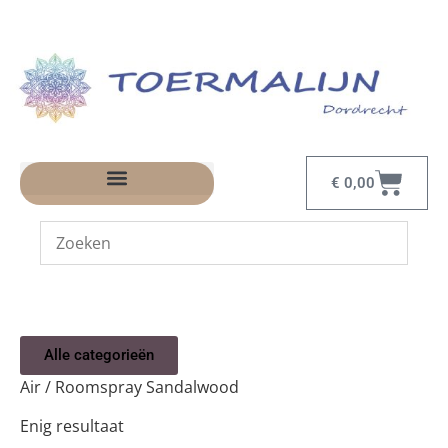
€
0,00
Alle categorieën
Air / Roomspray Sandalwood
Enig resultaat