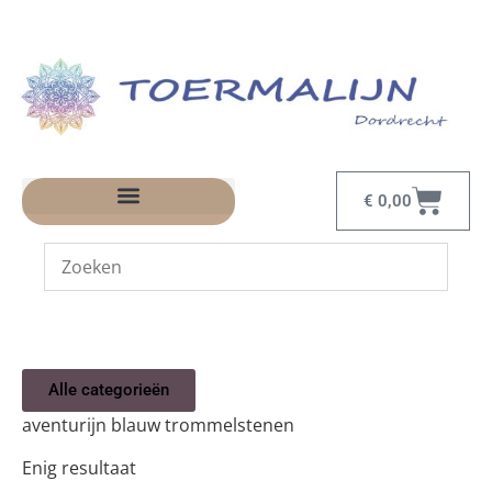
€
0,00
Alle categorieën
aventurijn blauw trommelstenen
Enig resultaat