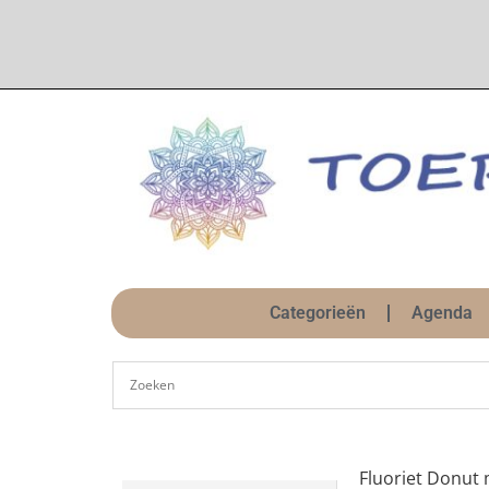
Categorieën
Agenda
Fluoriet Donut