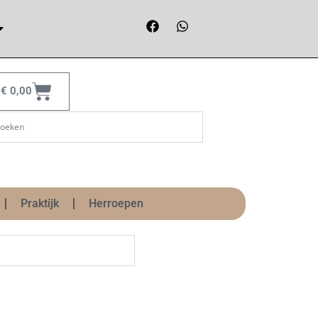
€
0,00
Praktijk
Herroepen