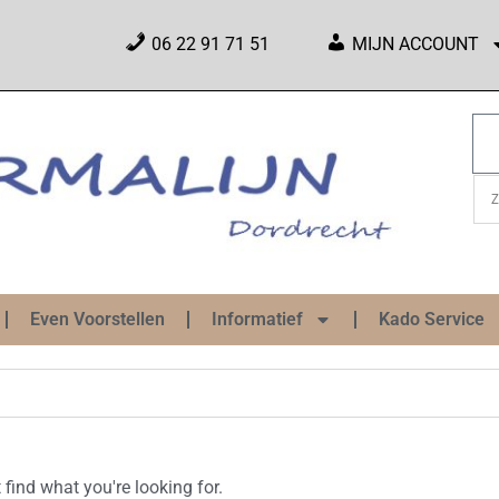
06 22 91 71 51
MIJN ACCOUNT
Even Voorstellen
Informatief
Kado Service
 find what you're looking for.