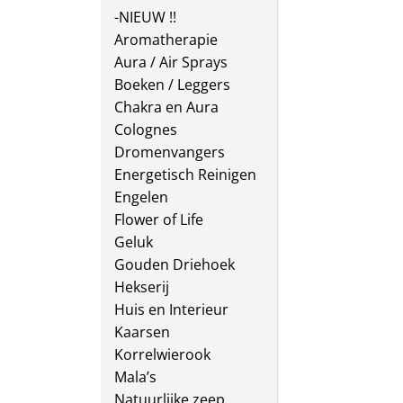
-NIEUW !!
Aromatherapie
Aura / Air Sprays
Boeken / Leggers
Chakra en Aura
Colognes
Dromenvangers
Energetisch Reinigen
Engelen
Flower of Life
Geluk
Gouden Driehoek
Hekserij
Huis en Interieur
Kaarsen
Korrelwierook
Mala’s
Natuurlijke zeep