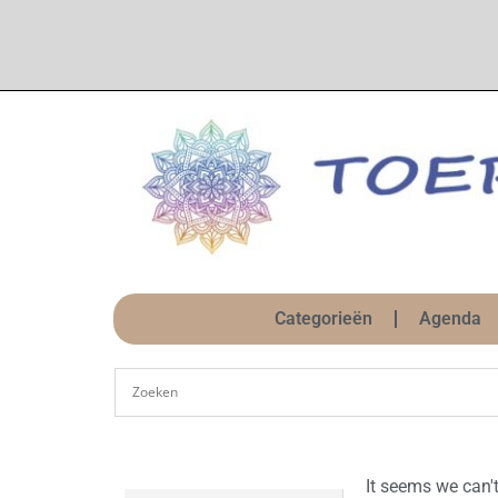
Categorieën
Agenda
It seems we can't