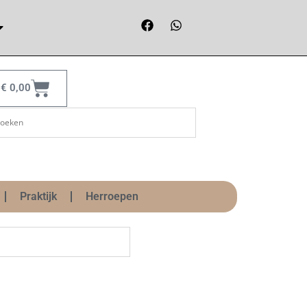
€
0,00
Praktijk
Herroepen