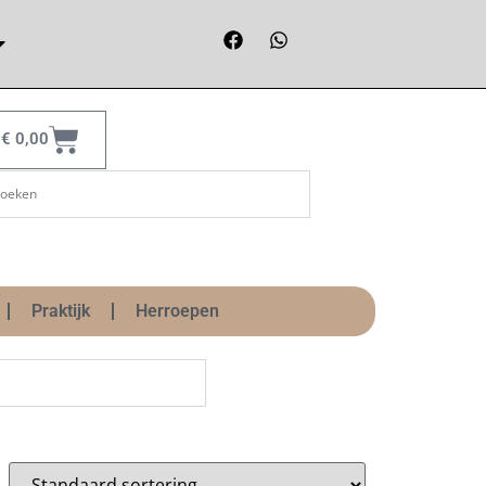
€
0,00
Praktijk
Herroepen