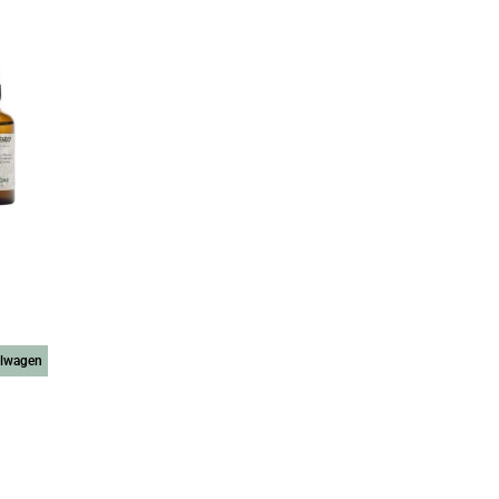
elwagen