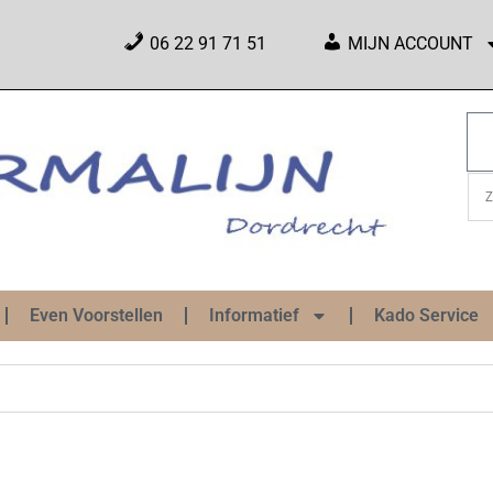
06 22 91 71 51
MIJN ACCOUNT
Even Voorstellen
Informatief
Kado Service