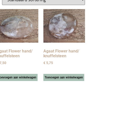
gaat Flower hand/
Agaat Flower hand/
nuffelsteen
knuffelsteen
7,50
€
5,75
oevoegen aan winkelwagen
Toevoegen aan winkelwagen