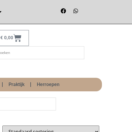
€
0,00
Praktijk
Herroepen