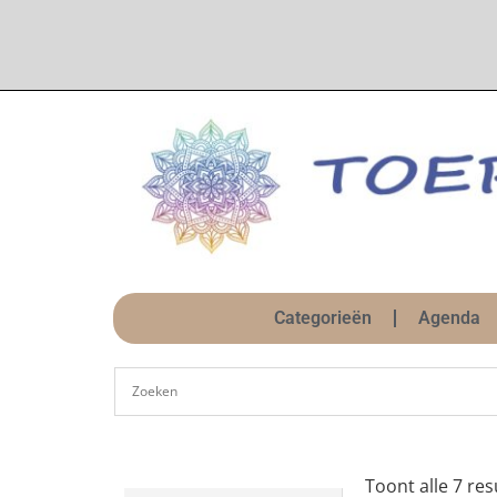
Categorieën
Agenda
Toont alle 7 res