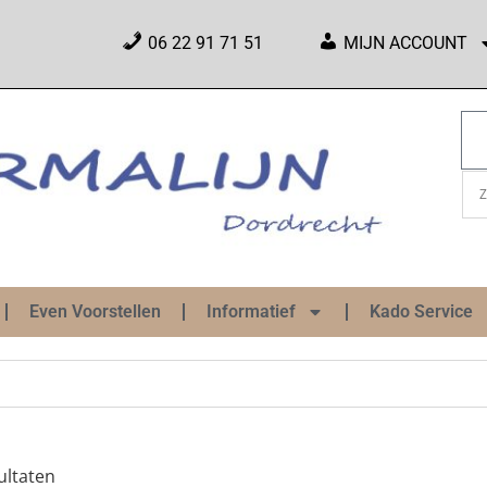
06 22 91 71 51
MIJN ACCOUNT
Even Voorstellen
Informatief
Kado Service
ultaten