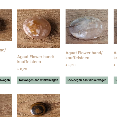
nd/
Agaat Flower hand/
A
Agaat Flower hand/
knuffelsteen
k
knuffelsteen
€
8,50
€
€
6,25
elwagen
Toevoegen aan winkelwagen
Toevoegen aan winkelwagen
T