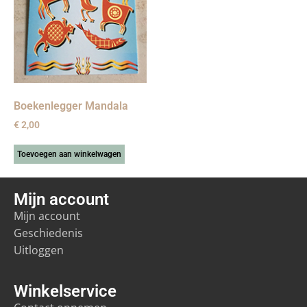
Boekenlegger Mandala
€
2,00
Toevoegen aan winkelwagen
Mijn account
Mijn account
Geschiedenis
Uitloggen
Winkelservice