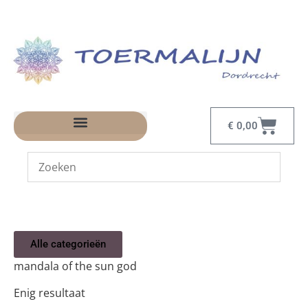
€
0,00
Alle categorieën
mandala of the sun god
Enig resultaat