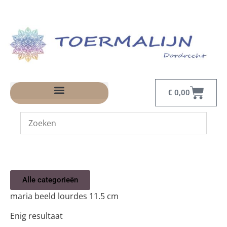
€
0,00
Alle categorieën
maria beeld lourdes 11.5 cm
Enig resultaat