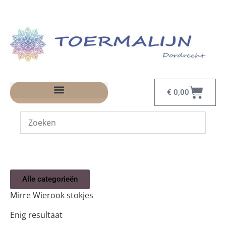
€
0,00
Alle categorieën
Mirre Wierook stokjes
Enig resultaat