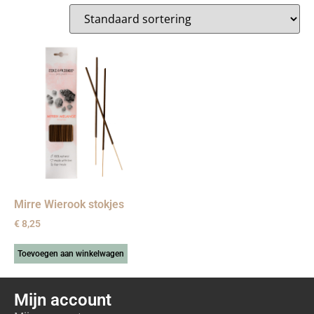
Mirre Wierook stokjes
€
8,25
Toevoegen aan winkelwagen
Mijn account