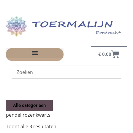
€
0,00
Alle categorieën
pendel rozenkwarts
Toont alle 3 resultaten