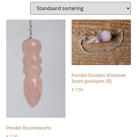
Pendel Gouden driehoek
facet geslepen (B)
€
7,50
Pendel Rozenkwarts
€
7,50