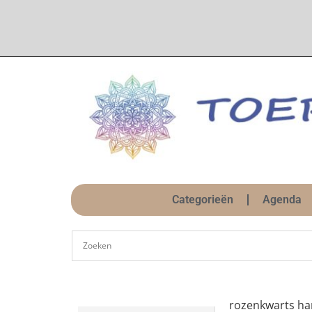
Categorieën
Agenda
rozenkwarts ha