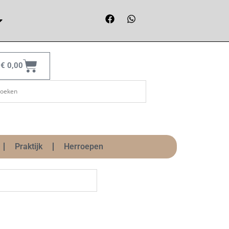
€
0,00
Praktijk
Herroepen