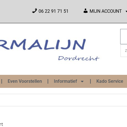
06 22 91 71 51
MIJN ACCOUNT
Even Voorstellen
Informatief
Kado Service
rt