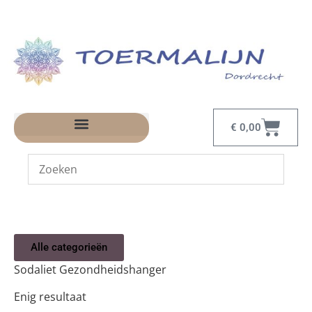
€
0,00
Alle categorieën
Sodaliet Gezondheidshanger
Enig resultaat