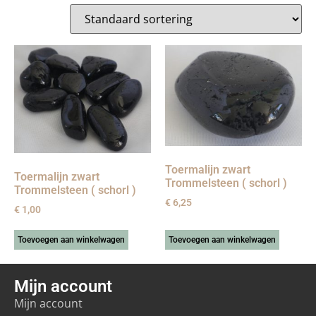
Toermalijn zwart
Toermalijn zwart
Trommelsteen ( schorl )
Trommelsteen ( schorl )
€
6,25
€
1,00
Toevoegen aan winkelwagen
Toevoegen aan winkelwagen
Mijn account
Mijn account