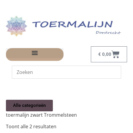
€
0,00
Alle categorieën
toermalijn zwart Trommelsteen
Toont alle 2 resultaten