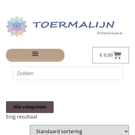
€
0,00
Alle categorieën
Enig resultaat