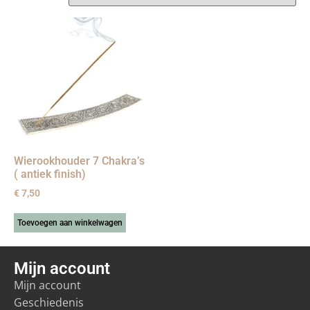
Wierookhouder 7 Chakra’s
( antiek finish)
€
7,50
Toevoegen aan winkelwagen
Mijn account
Mijn account
Geschiedenis