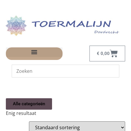
€
0,00
Alle categorieën
Enig resultaat