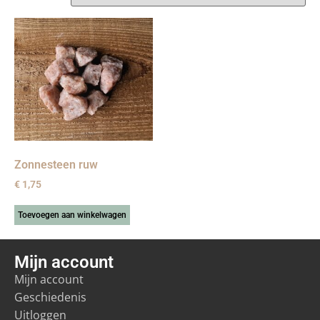
Zonnesteen ruw
€
1,75
Toevoegen aan winkelwagen
Mijn account
Mijn account
Geschiedenis
Uitloggen