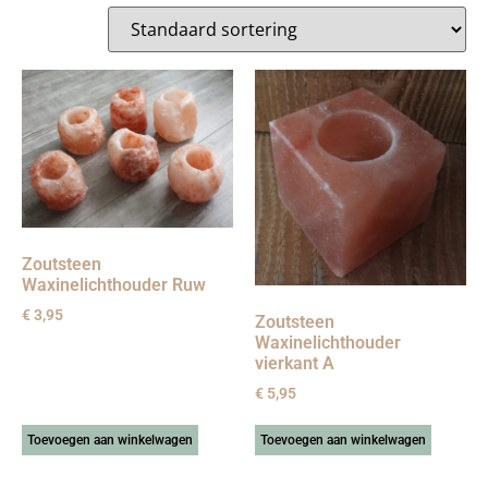
Zoutsteen
Waxinelichthouder Ruw
€
3,95
Zoutsteen
Waxinelichthouder
vierkant A
€
5,95
Toevoegen aan winkelwagen
Toevoegen aan winkelwagen