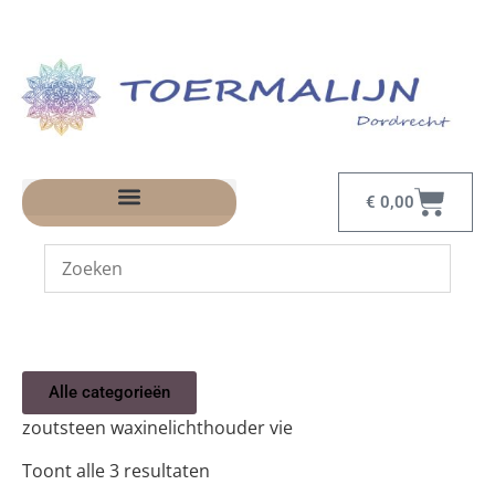
€
0,00
Alle categorieën
zoutsteen waxinelichthouder vie
Toont alle 3 resultaten