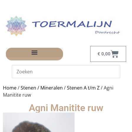
€
0,00
Home
/
Stenen / Mineralen
/
Stenen A t/m Z
/ Agni
Manitite ruw
Agni Manitite ruw