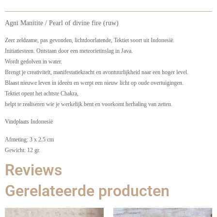
Agni Manitite / Pearl of divine fire (ruw)
Zeer zeldzame, pas gevonden, lichtdoorlatende, Tektiet soort uit Indonesië.
Initiatiesteen. Ontstaan door een meteorietinslag in Java.
Wordt gedolven in water.
Brengt je creativiteit, manifestatiekracht en avontuurlijkheid naar een hoger level.
Blaast nieuwe leven in ideeën en werpt een nieuw licht op oude overtuigingen.
Tektiet opent het achtste Chakra,
helpt te realiseren wie je werkelijk bent en voorkomt herhaling van zetten.
Vindplaats Indonesië
Afmeting: 3 x 2.5 cm
Gewicht: 12 gr.
Reviews
Gerelateerde producten