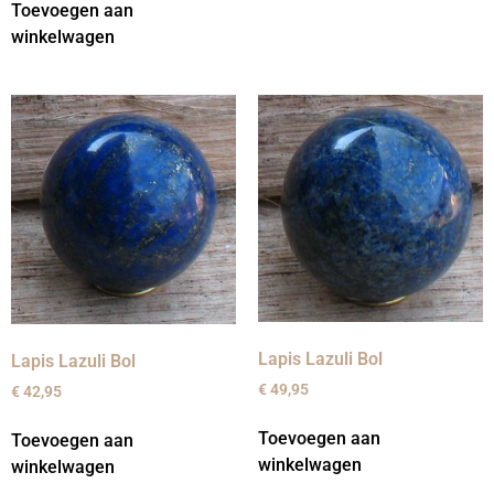
Toevoegen aan
winkelwagen
Lapis Lazuli Bol
Lapis Lazuli Bol
€
49,95
€
42,95
Toevoegen aan
Toevoegen aan
winkelwagen
winkelwagen