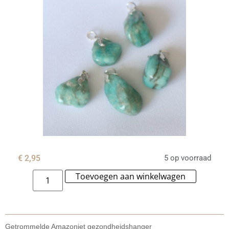
€
2,95
5 op voorraad
Toevoegen aan winkelwagen
Alternat
Getrommelde Amazoniet gezondheidshanger