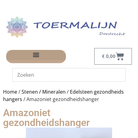
€
0,00
Home
/
Stenen / Mineralen
/
Edelsteen gezondheids
hangers
/ Amazoniet gezondheidshanger
Amazoniet
gezondheidshanger