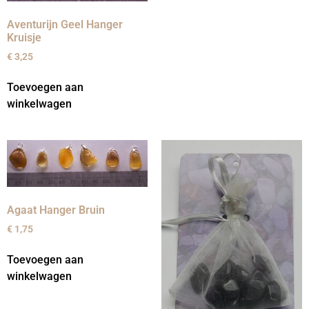
Aventurijn Geel Hanger
Kruisje
€
3,25
Toevoegen aan
winkelwagen
Agaat Hanger Bruin
€
1,75
Toevoegen aan
winkelwagen