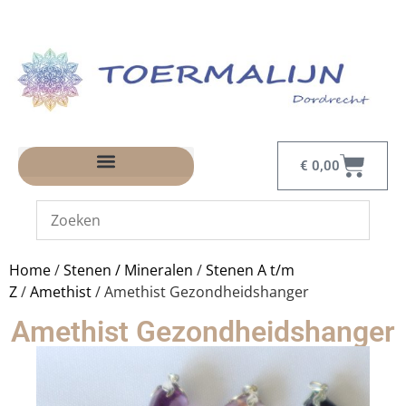
€
0,00
Home
/
Stenen / Mineralen
/
Stenen A t/m
Z
/
Amethist
/ Amethist Gezondheidshanger
Amethist Gezondheidshanger