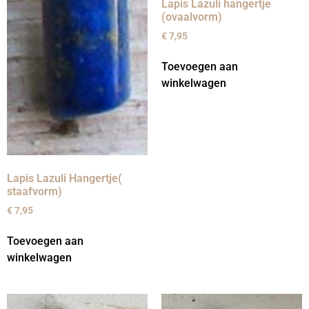
Lapis Lazuli hangertje
(ovaalvorm)
€
7,95
Toevoegen aan
winkelwagen
Lapis Lazuli Hangertje(
staafvorm)
€
7,95
Toevoegen aan
winkelwagen