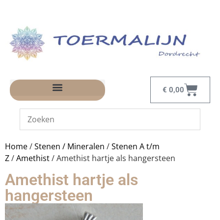
€
0,00
Home
/
Stenen / Mineralen
/
Stenen A t/m
Z
/
Amethist
/ Amethist hartje als hangersteen
Amethist hartje als
hangersteen