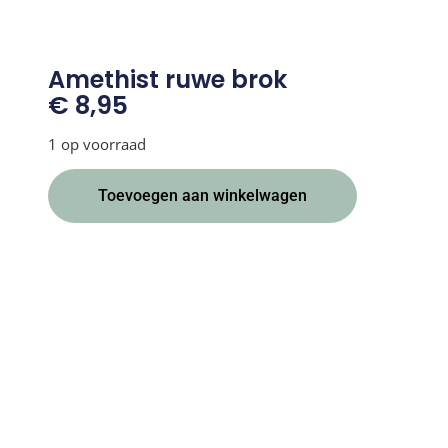
Amethist ruwe brok
€
8,95
1 op voorraad
Alternative:
Toevoegen aan winkelwagen