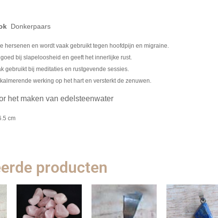
ok
Donkerpaars
e hersenen en wordt vaak gebruikt tegen hoofdpijn en migraine.
oed bij slapeloosheid en geeft het innerlijke rust.
k gebruikt bij meditaties en rustgevende sessies.
kalmerende werking op het hart en versterkt de zenuwen.
oor het maken van edelsteenwater
6.5 cm
eerde producten