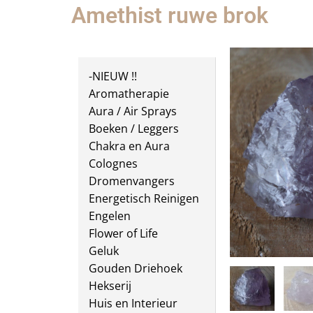
Amethist ruwe brok
-NIEUW !!
Aromatherapie
Aura / Air Sprays
Boeken / Leggers
Chakra en Aura
Colognes
Dromenvangers
Energetisch Reinigen
Engelen
Flower of Life
Geluk
Gouden Driehoek
Hekserij
Huis en Interieur