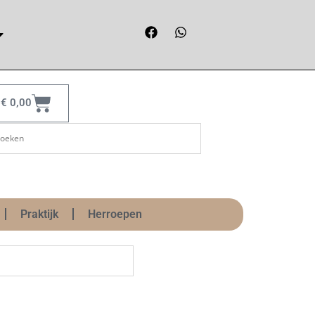
€
0,00
Praktijk
Herroepen