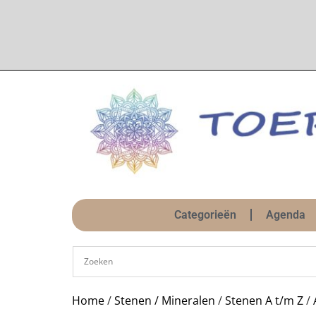
Categorieën
Agenda
Home
/
Stenen / Mineralen
/
Stenen A t/m Z
/