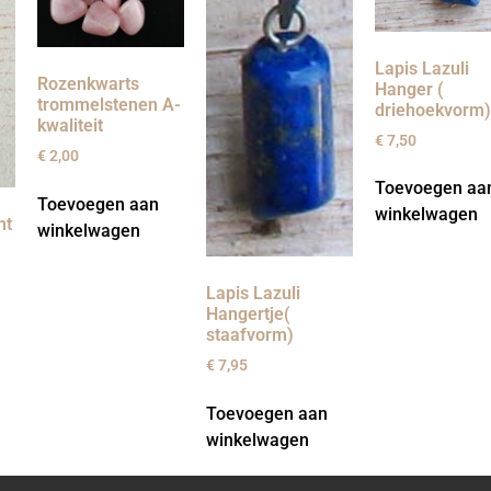
Lapis Lazuli
Rozenkwarts
Hanger (
trommelstenen A-
driehoekvorm
kwaliteit
€
7,50
€
2,00
Toevoegen aa
Toevoegen aan
winkelwagen
nt
winkelwagen
Lapis Lazuli
Hangertje(
staafvorm)
€
7,95
Toevoegen aan
winkelwagen