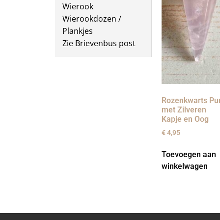
Wierook
Wierookdozen /
Plankjes
Zie Brievenbus post
Rozenkwarts Pu
met Zilveren
Kapje en Oog
€
4,95
Toevoegen aan
winkelwagen