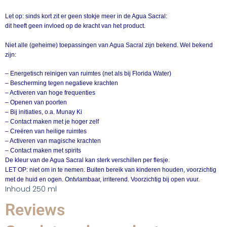
Let op: sinds kort zit er geen stokje meer in de Agua Sacral:
dit heeft geen invloed op de kracht van het product.
Niet alle (geheime) toepassingen van Agua Sacral zijn bekend. Wel bekend
zijn:
– Energetisch reinigen van ruimtes (net als bij Florida Water)
– Bescherming tegen negatieve krachten
– Activeren van hoge frequenties
– Openen van poorten
– Bij initiaties, o.a. Munay Ki
– Contact maken met je hoger zelf
– Creëren van heilige ruimtes
– Activeren van magische krachten
– Contact maken met spirits
De kleur van de Agua Sacral kan sterk verschillen per flesje.
LET OP: niet om in te nemen. Buiten bereik van kinderen houden, voorzichtig
met de huid en ogen. Ontvlambaar, irriterend. Voorzichtig bij open vuur.
Inhoud 250 ml
Reviews