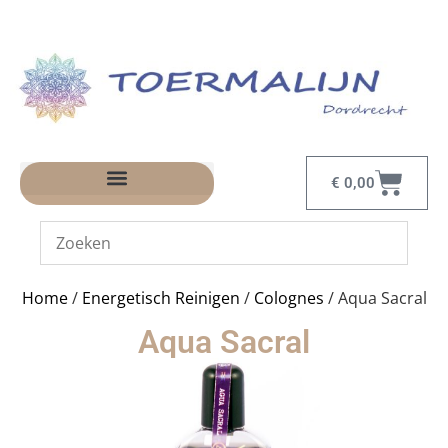
€
0,00
Home
/
Energetisch Reinigen
/
Colognes
/ Aqua Sacral
Aqua Sacral