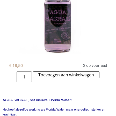
€
18,50
2 op voorraad
Toevoegen aan winkelwagen
Alternat
AGUA SACRAL,
het nieuwe Florida Water!
Het heeft dezelfde werking als Florida Water, maar energetisch sterker en
krachtiger.