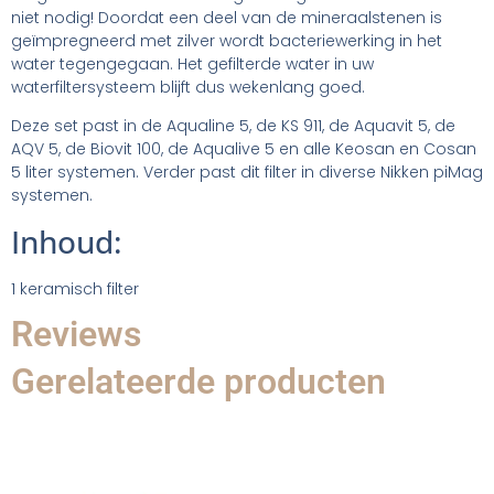
niet nodig! Doordat een deel van de mineraalstenen is
geïmpregneerd met zilver wordt bacteriewerking in het
water tegengegaan. Het gefilterde water in uw
waterfiltersysteem blijft dus wekenlang goed.
Deze set past in de Aqualine 5, de KS 911, de Aquavit 5, de
AQV 5, de Biovit 100, de Aqualive 5 en alle Keosan en Cosan
5 liter systemen. Verder past dit filter in diverse Nikken piMag
systemen.
Inhoud:
1 keramisch filter
Reviews
Gerelateerde producten