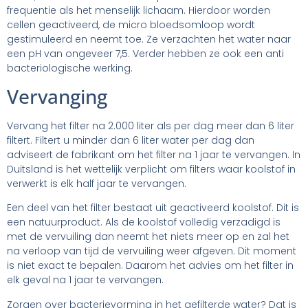
frequentie als het menselijk lichaam. Hierdoor worden
cellen geactiveerd, de micro bloedsomloop wordt
gestimuleerd en neemt toe. Ze verzachten het water naar
een pH van ongeveer 7,5. Verder hebben ze ook een anti
bacteriologische werking.
Vervanging
Vervang het filter na 2.000 liter als per dag meer dan 6 liter
filtert. Filtert u minder dan 6 liter water per dag dan
adviseert de fabrikant om het filter na 1 jaar te vervangen. In
Duitsland is het wettelijk verplicht om filters waar koolstof in
verwerkt is elk half jaar te vervangen.
Een deel van het filter bestaat uit geactiveerd koolstof. Dit is
een natuurproduct. Als de koolstof volledig verzadigd is
met de vervuiling dan neemt het niets meer op en zal het
na verloop van tijd de vervuiling weer afgeven. Dit moment
is niet exact te bepalen. Daarom het advies om het filter in
elk geval na 1 jaar te vervangen.
Zorgen over bacterievorming in het gefilterde water? Dat is