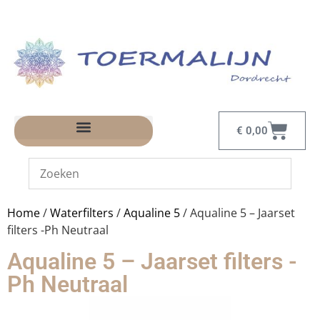
€
0,00
Home
/
Waterfilters
/
Aqualine 5
/ Aqualine 5 – Jaarset
filters -Ph Neutraal
Aqualine 5 – Jaarset filters -
Ph Neutraal