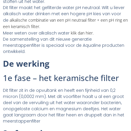
stoffen uit het water.
Dit filter maakt het gefilterde water pH neutraal. Wilt u liever
alkalisch water drinken met een hogere pH kies van voor
de
alkalische combinatie van een pH neutraal filter + een pH ring en
een keramisch filter
.
Meer weten over alkalisch water
klik dan hier.
De samenstelling van dit nieuwe generatie
meerstappenfilter is speciaal voor de Aqualine producten
ontwikkeld.
De werking
1e fase – het keramische filter
Dit filter zit in de opvultank en heeft een fijnheid van 0,2
micron (0,0002 mm). Met dit voorfilter haalt u al een groot
deel van de vervuiling uit het water waaronder bacteriën,
onopgeloste calcium en magnesium deeltjes. Het water
gaat langzaam door het filter heen en druppelt dan in het
meerstappenfilter