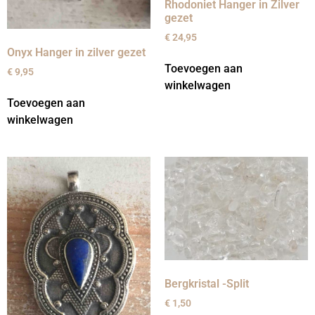
Rhodoniet Hanger in Zilver
gezet
€
24,95
Onyx Hanger in zilver gezet
Toevoegen aan
€
9,95
winkelwagen
Toevoegen aan
winkelwagen
Bergkristal -Split
€
1,50