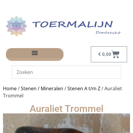
€
0,00
Home
/
Stenen / Mineralen
/
Stenen A t/m Z
/ Auraliet
Trommel
Auraliet Trommel