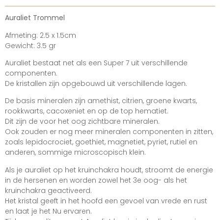
Auraliet Trommel
Afmeting: 2.5 x 1.5cm
Gewicht: 3.5 gr
Auraliet bestaat net als een Super 7 uit verschillende
componenten.
De kristallen zijn opgebouwd uit verschillende lagen.
De basis mineralen zijn amethist, citrien, groene kwarts,
rookkwarts, cacoxeniet en op de top hematiet.
Dit zijn de voor het oog zichtbare mineralen.
Ook zouden er nog meer mineralen componenten in zitten,
zoals lepidocrociet, goethiet, magnetiet, pyriet, rutiel en
anderen, sommige microscopisch klein.
Als je auraliet op het kruinchakra houdt, stroomt de energie
in de hersenen en worden zowel het 3e oog- als het
kruinchakra geactiveerd.
Het kristal geeft in het hoofd een gevoel van vrede en rust
en laat je het Nu ervaren.