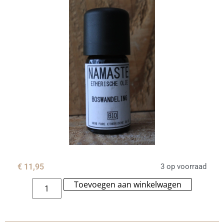
€
11,95
3 op voorraad
Toevoegen aan winkelwagen
Alternat