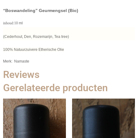
“Boswandeling” Geurmengsel (Bio)
inhoud:10
ml
(Cederhout, Den, Rozemarijn, Tea tree)
100% Natuurzuivere Etherische Olie
Merk: Namaste
Reviews
Gerelateerde producten