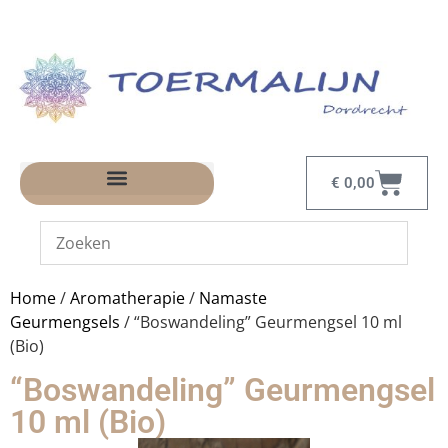
€
0,00
Home
/
Aromatherapie
/
Namaste
Geurmengsels
/ “Boswandeling” Geurmengsel 10 ml
(Bio)
“Boswandeling” Geurmengsel
10 ml (Bio)