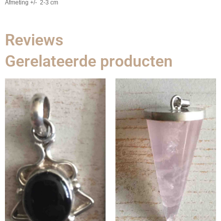
Afmeting +/- 2-3 cm
Reviews
Gerelateerde producten