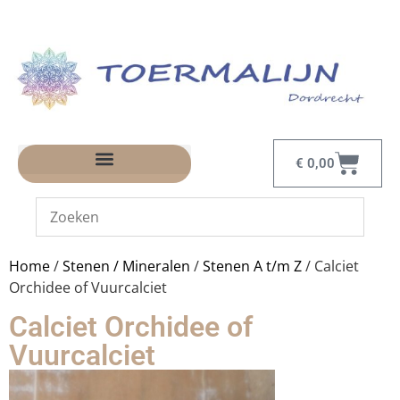
€
0,00
Home
/
Stenen / Mineralen
/
Stenen A t/m Z
/ Calciet
Orchidee of Vuurcalciet
Calciet Orchidee of
Vuurcalciet