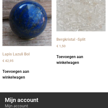
Bergkristal -Split
€
1,50
Lapis Lazuli Bol
Toevoegen aan
€
42,95
winkelwagen
Toevoegen aan
winkelwagen
Mijn account
Mijn account