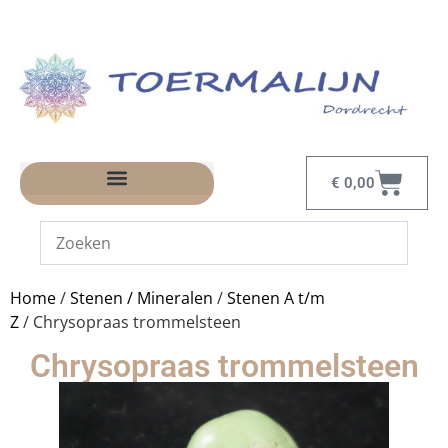
€
0,00
Home
/
Stenen / Mineralen
/
Stenen A t/m
Z
/ Chrysopraas trommelsteen
Chrysopraas trommelsteen