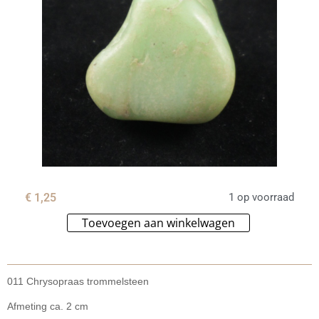
€
1,25
1 op voorraad
Toevoegen aan winkelwagen
Alternative:
011 Chrysopraas trommelsteen
Afmeting ca. 2 cm