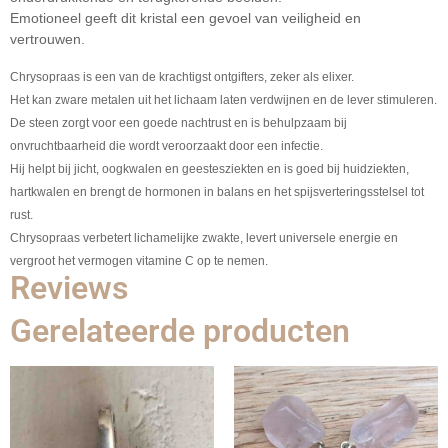
Emotioneel geeft dit kristal een gevoel van veiligheid en
vertrouwen.
Chrysopraas is een van de krachtigst ontgifters, zeker als elixer.
Het kan zware metalen uit het lichaam laten verdwijnen en de lever stimuleren.
De steen zorgt voor een goede nachtrust en is behulpzaam bij
onvruchtbaarheid die wordt veroorzaakt door een infectie.
Hij helpt bij jicht, oogkwalen en geestesziekten en is goed bij huidziekten,
hartkwalen en brengt de hormonen in balans en het spijsverteringsstelsel tot
rust.
Chrysopraas verbetert lichamelijke zwakte, levert universele energie en
vergroot het vermogen vitamine C op te nemen.
Reviews
Gerelateerde producten