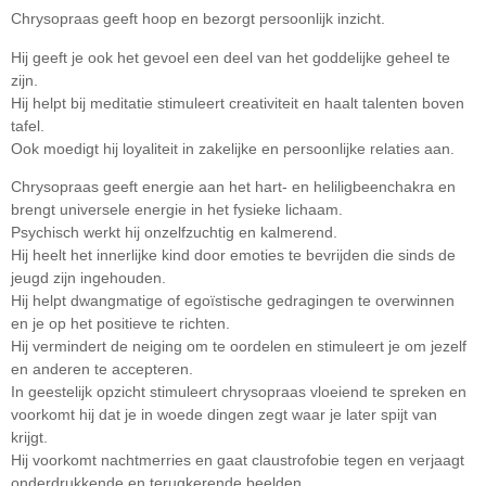
Chrysopraas geeft hoop en bezorgt persoonlijk inzicht.
Hij geeft je ook het gevoel een deel van het goddelijke geheel te
zijn.
Hij helpt bij meditatie stimuleert creativiteit en haalt talenten boven
tafel.
Ook moedigt hij loyaliteit in zakelijke en persoonlijke relaties aan.
Chrysopraas geeft energie aan het hart- en heliligbeenchakra en
brengt universele energie in het fysieke lichaam.
Psychisch werkt hij onzelfzuchtig en kalmerend.
Hij heelt het innerlijke kind door emoties te bevrijden die sinds de
jeugd zijn ingehouden.
Hij helpt dwangmatige of egoïstische gedragingen te overwinnen
en je op het positieve te richten.
Hij vermindert de neiging om te oordelen en stimuleert je om jezelf
en anderen te accepteren.
In geestelijk opzicht stimuleert chrysopraas vloeiend te spreken en
voorkomt hij dat je in woede dingen zegt waar je later spijt van
krijgt.
Hij voorkomt nachtmerries en gaat claustrofobie tegen en verjaagt
onderdrukkende en terugkerende beelden.