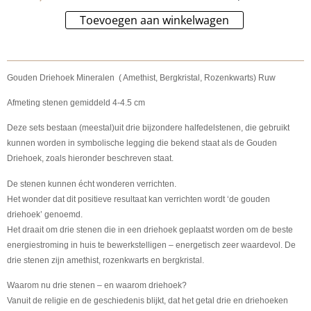
Toevoegen aan winkelwagen
Alternative:
Gouden Driehoek Mineralen ( Amethist, Bergkristal, Rozenkwarts) Ruw
Afmeting stenen gemiddeld 4-4.5 cm
Deze sets bestaan (meestal)uit drie bijzondere halfedelstenen, die gebruikt
kunnen worden in symbolische legging die bekend staat als de Gouden
Driehoek, zoals hieronder beschreven staat.
De stenen kunnen écht wonderen verrichten.
Het wonder dat dit positieve resultaat kan verrichten wordt ‘de gouden
driehoek’ genoemd.
Het draait om drie stenen die in een driehoek geplaatst worden om de beste
energiestroming in huis te bewerkstelligen – energetisch zeer waardevol. De
drie stenen zijn amethist, rozenkwarts en bergkristal.
Waarom nu drie stenen – en waarom driehoek?
Vanuit de religie en de geschiedenis blijkt, dat het getal drie en driehoeken