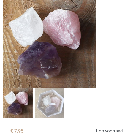
€
7,95
1 op voorraad