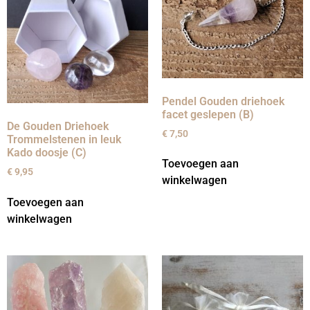
Pendel Gouden driehoek
facet geslepen (B)
De Gouden Driehoek
€
7,50
Trommelstenen in leuk
Kado doosje (C)
Toevoegen aan
€
9,95
winkelwagen
Toevoegen aan
winkelwagen