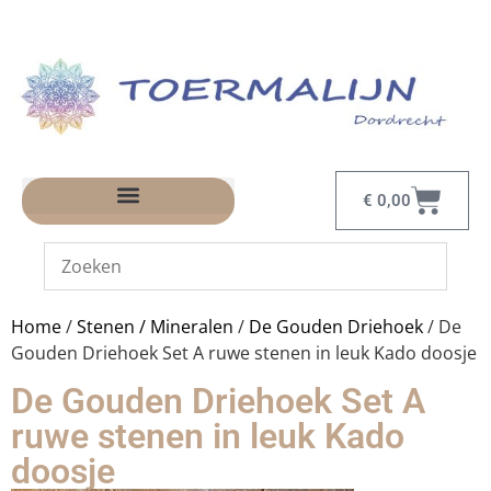
€
0,00
Home
/
Stenen / Mineralen
/
De Gouden Driehoek
/ De
Gouden Driehoek Set A ruwe stenen in leuk Kado doosje
De Gouden Driehoek Set A
ruwe stenen in leuk Kado
doosje