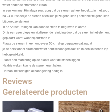
water
onder de stromende kraan.
In een kom met Himalaya
zout
: zorg dat de stenen geheel bedekt zijn met zout,
na 24 uur spoel je de stenen af en kun je ze gebruiken.( beter niet te gebruiken
bij poreuze stenen)
In de
Aarde:
Reinigen kan door de steen te begraven in aarde.
Dit is een zeer diepe en vitaliserende reiniging doordat de steen in het element
geplaatst wordt waar hij ontstaan is.
Plaats de stenen in een ongeveer 50 cm diep gegraven gat, nadat
je ze eerst onder stromend water hebt schoongemaakt en in een katoenen lap
hebt gewikkeld.
Plaats een markering op de plaats waar de stenen liggen.
Na drie weken kun je de stenen eruit halen.
Herhaal het reinigen
al naar gelang nodig is.
Reviews
Gerelateerde producten