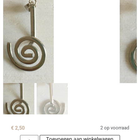
€
2,50
2 op voorraad
Toevoegen aan winkelwagen
Alternat