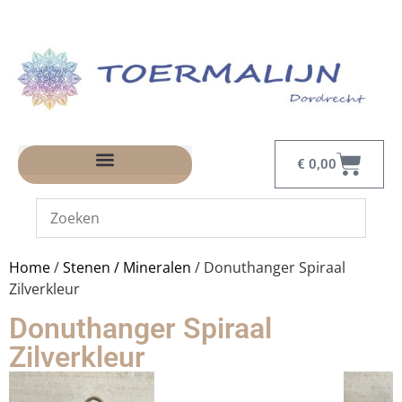
€
0,00
Home
/
Stenen / Mineralen
/ Donuthanger Spiraal
Zilverkleur
Donuthanger Spiraal
Zilverkleur