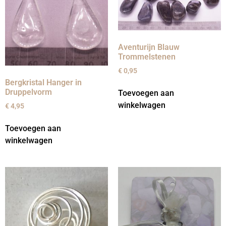
Aventurijn Blauw
Trommelstenen
€
0,95
Bergkristal Hanger in
Druppelvorm
Toevoegen aan
winkelwagen
€
4,95
Toevoegen aan
winkelwagen