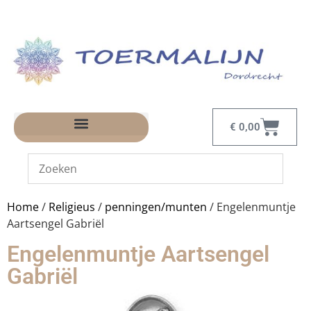
€
0,00
Home
/
Religieus
/
penningen/munten
/ Engelenmuntje
Aartsengel Gabriël
Engelenmuntje Aartsengel
Gabriël