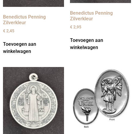
Benedictus Penning
Benedictus Penning
Zilverkleur
Zilverkleur
€
2,95
€
2,45
Toevoegen aan
Toevoegen aan
winkelwagen
winkelwagen