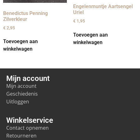
Engelenmuntje Aartsengel
Uriel
Benedictus Penning
Zilverkleur
€
1,95
€
2,95
Toevoegen aan
Toevoegen aan
winkelwagen
winkelwagen
Mijn account
Mijn account
Geschiedenis
Uitloggen
Winkelservice
Contact opnemen
Retourneren