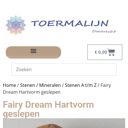
€
0,00
Home
/
Stenen / Mineralen
/
Stenen A t/m Z
/ Fairy
Dream Hartvorm geslepen
Fairy Dream Hartvorm
geslepen