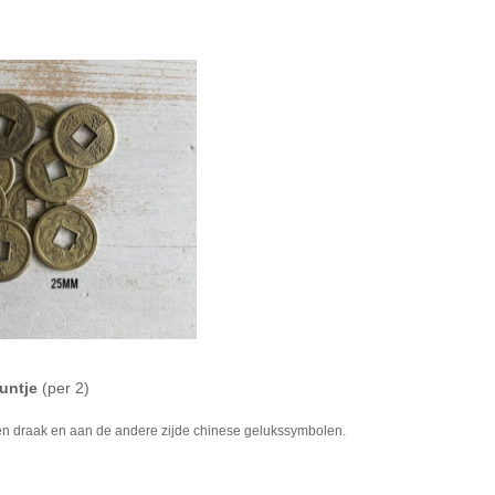
untje
(per 2)
en draak en aan de andere zijde chinese gelukssymbolen.