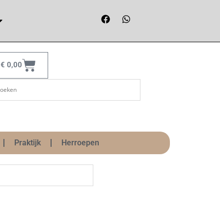
€
0,00
Praktijk
Herroepen