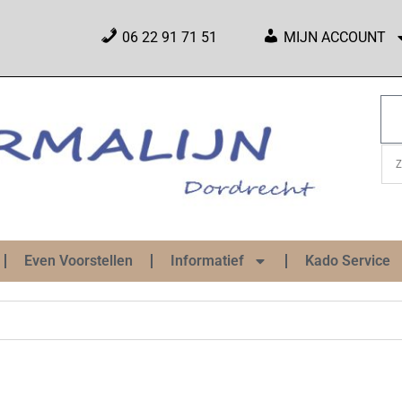
06 22 91 71 51
MIJN ACCOUNT
Even Voorstellen
Informatief
Kado Service