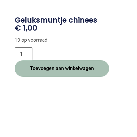
Geluksmuntje chinees
€
1,00
10 op voorraad
Alternative:
Toevoegen aan winkelwagen