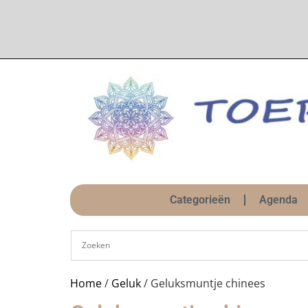
Categorieën
Agenda
Home
/
Geluk
/ Geluksmuntje chinees