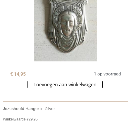
€
14,95
1 op voorraad
Toevoegen aan winkelwagen
Alternative:
Jezushoofd Hanger in Zilver
Winkelwaarde €29.95