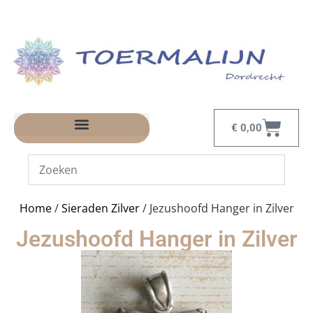
€
0,00
Home
/
Sieraden Zilver
/ Jezushoofd Hanger in Zilver
Jezushoofd Hanger in Zilver