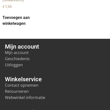
€
7,95
Toevoegen aan
winkelwagen
Mijn account
Mijn account
Geschiedenis
Uitloggen
Winkelservice
Contact opnemen
Retourneren
Webwinkel informatie