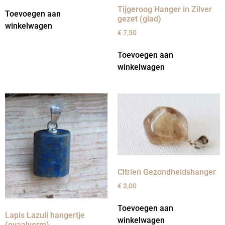
Tijgeroog Hanger in Zilver
Toevoegen aan
gezet (glad)
winkelwagen
€
7,50
Toevoegen aan
winkelwagen
Citrien Gezondheidshanger
€
3,00
Toevoegen aan
Lapis Lazuli hangertje
winkelwagen
(ovaalvorm)