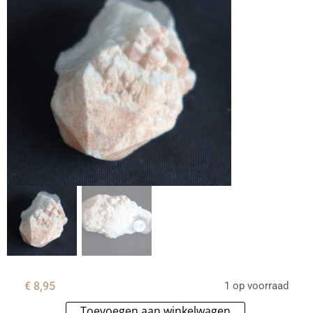
€
8,95
1 op voorraad
Toevoegen aan winkelwagen
Alternative: