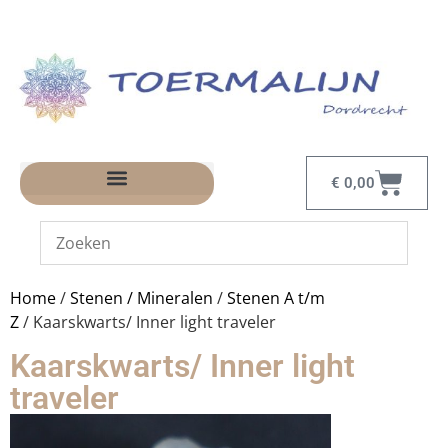
€
0,00
Home
/
Stenen / Mineralen
/
Stenen A t/m
Z
/ Kaarskwarts/ Inner light traveler
Kaarskwarts/ Inner light
traveler