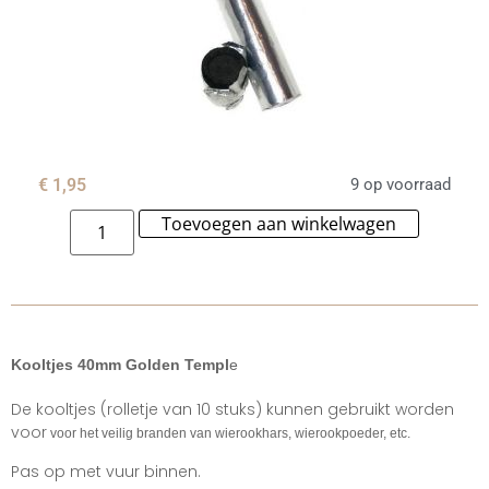
€
1,95
9 op voorraad
Toevoegen aan winkelwagen
Alternat
Kooltjes 40mm Golden Templ
e
De kooltjes (rolletje van 10 stuks) kunnen gebruikt worden
voor
voor het veilig branden van wierookhars, wierookpoeder, etc.
Pas op met vuur binnen.