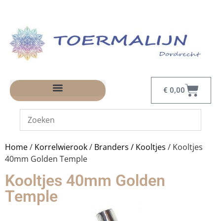
€
0,00
Home
/
Korrelwierook
/
Branders / Kooltjes
/ Kooltjes
40mm Golden Temple
Kooltjes 40mm Golden
Temple