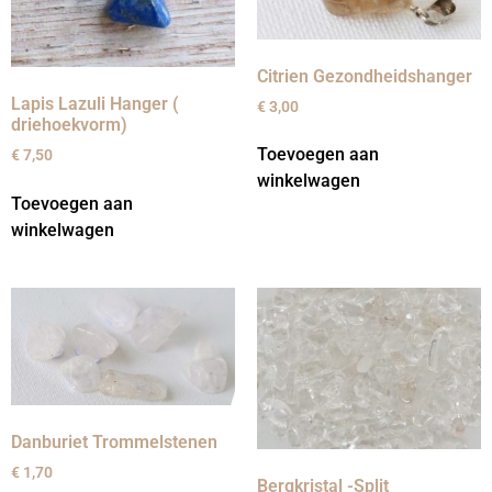
Citrien Gezondheidshanger
Lapis Lazuli Hanger (
€
3,00
driehoekvorm)
Toevoegen aan
€
7,50
winkelwagen
Toevoegen aan
winkelwagen
Danburiet Trommelstenen
€
1,70
Bergkristal -Split