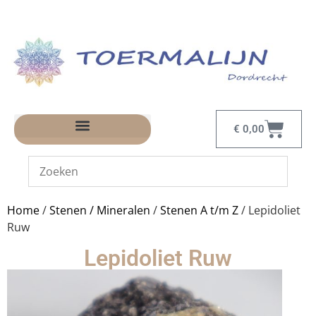
€
0,00
Home
/
Stenen / Mineralen
/
Stenen A t/m Z
/ Lepidoliet
Ruw
Lepidoliet Ruw