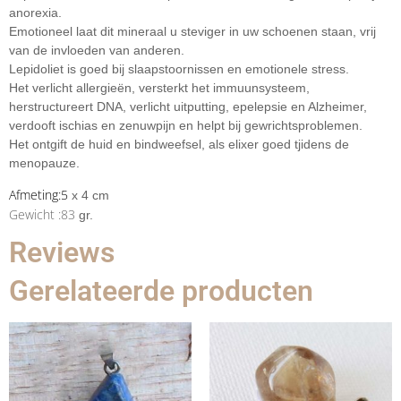
anorexia.
Emotioneel laat dit mineraal u steviger in uw schoenen staan, vrij
van de invloeden van anderen.
Lepidoliet is goed bij slaapstoornissen en emotionele stress.
Het verlicht allergieën, versterkt het immuunsysteem,
herstructureert DNA, verlicht uitputting, epelepsie en Alzheimer,
verdooft ischias en zenuwpijn en helpt bij gewrichtsproblemen.
Het ontgift de huid en bindweefsel, als elixer goed tjidens de
menopauze.
Afmeting:5
x 4 cm
Gewicht :83
gr.
Reviews
Gerelateerde producten