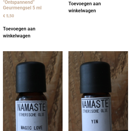
“Ontspannend”
Toevoegen aan
Geurmengsel 5 ml
winkelwagen
€
5,50
Toevoegen aan
winkelwagen