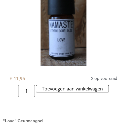
€
11,95
2 op voorraad
Toevoegen aan winkelwagen
Alternat
“Love” Geurmengsel