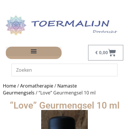
€
0,00
Home
/
Aromatherapie
/
Namaste
Geurmengsels
/ “Love” Geurmengsel 10 ml
“Love” Geurmengsel 10 ml