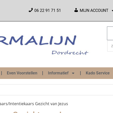
06 22 91 71 51
MIJN ACCOUNT
Even Voorstellen
Informatief
Kado Service
ars/Intentiekaars Gezicht van Jezus