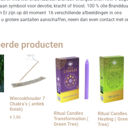
aan symbool voor devotie, kracht of troost. 100 % olie Brandduu
 Er zijn op dit moment 16 verschillende afbeeldingen in ons
t u grotere aantallen aanschaffen, neem dan even contact met o
eerde producten
Wierookhouder 7
Chakra’s ( antiek
finish)
Ritual Candles
Ritual Candles
€
7,50
Transformation (
Healing ( Gree
Green Tree)
Tree)