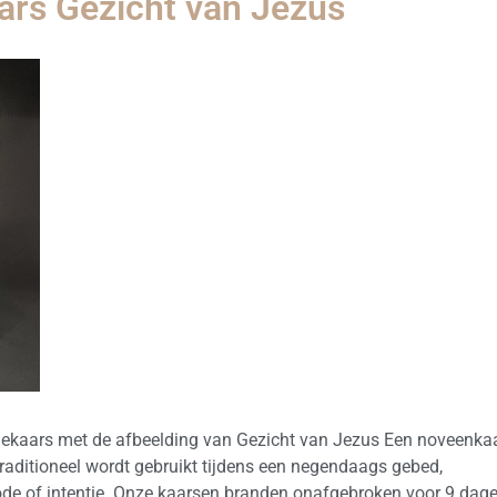
ars Gezicht van Jezus
iekaars met de afbeelding van Gezicht van Jezus Een noveenka
traditioneel wordt gebruikt tijdens een negendaags gebed,
de of intentie. Onze kaarsen branden onafgebroken voor 9 dag