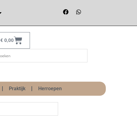
€
0,00
Praktijk
Herroepen