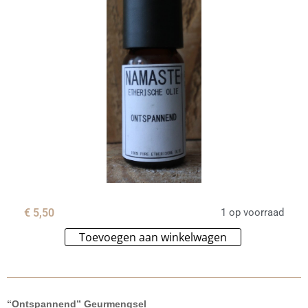
€
5,50
1 op voorraad
Toevoegen aan winkelwagen
Alternative:
“Ontspannend” Geurmengsel