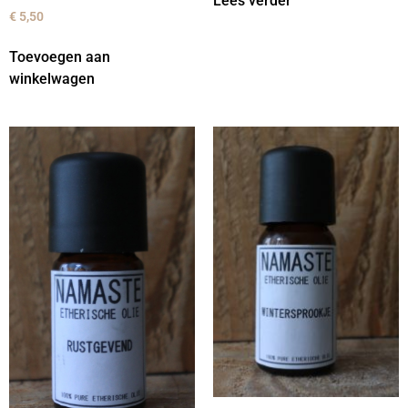
Lees verder
€
5,50
Toevoegen aan
winkelwagen