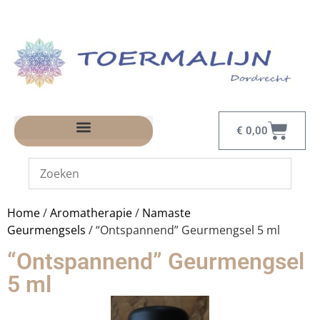
€
0,00
Home
/
Aromatherapie
/
Namaste
Geurmengsels
/ “Ontspannend” Geurmengsel 5 ml
“Ontspannend” Geurmengsel
5 ml