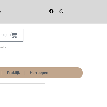
€
0,00
Praktijk
Herroepen