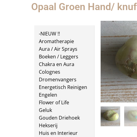
Opaal Groen Hand/ knu
-NIEUW !!
Aromatherapie
Aura / Air Sprays
Boeken / Leggers
Chakra en Aura
Colognes
Dromenvangers
Energetisch Reinigen
Engelen
Flower of Life
Geluk
Gouden Driehoek
Hekserij
Huis en Interieur