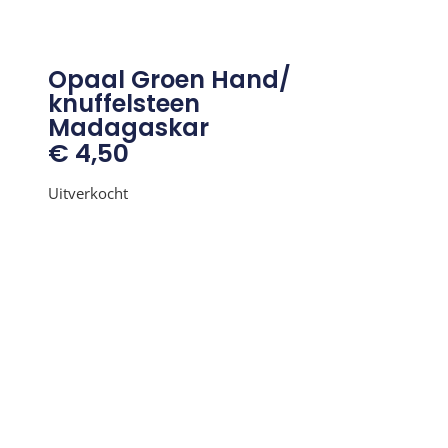
Opaal Groen Hand/
knuffelsteen
Madagaskar
€
4,50
Uitverkocht