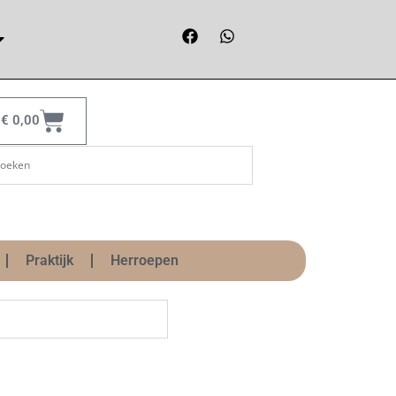
€
0,00
Praktijk
Herroepen