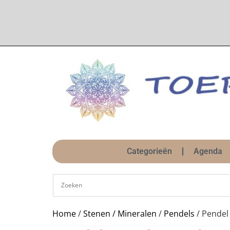
Categorieën
Agenda
Home
/
Stenen / Mineralen
/
Pendels
/ Pendel