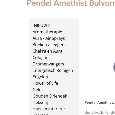
Pendel Amethist Bolvor
-NIEUW !!
Aromatherapie
Aura / Air Sprays
Boeken / Leggers
Chakra en Aura
Colognes
Dromenvangers
Energetisch Reinigen
Engelen
Flower of Life
Geluk
Gouden Driehoek
Hekserij
Pendel Amethist,
Huis en Interieur
Mooie kwaliteit Amethi