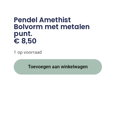
Pendel Amethist
Bolvorm met metalen
punt.
€
8,50
1 op voorraad
Alternative:
Toevoegen aan winkelwagen