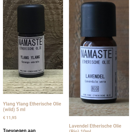
Ylang Ylang Etherische Olie
(wild) 5 ml
€
11,95
Lavendel Etherische Olie
Toevoegen aan
(Bio) 10ml