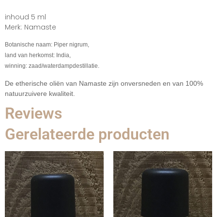
inhoud 5 ml
Merk: Namaste
Botanische naam: Piper nigrum,
land van herkomst: India,
winning: zaad/waterdampdestillatie.
De etherische oli
ë
n van Namaste zijn onversneden en van 100%
natuurzuivere kwaliteit.
Reviews
Gerelateerde producten