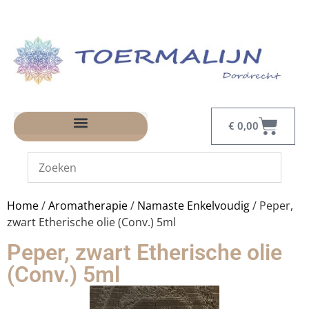
€
0,00
Home
/
Aromatherapie
/
Namaste Enkelvoudig
/ Peper,
zwart Etherische olie (Conv.) 5ml
Peper, zwart Etherische olie
(Conv.) 5ml